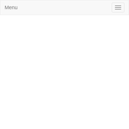
Menu
Toggl
naviga