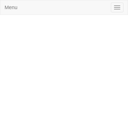
Menu
Toggl
naviga